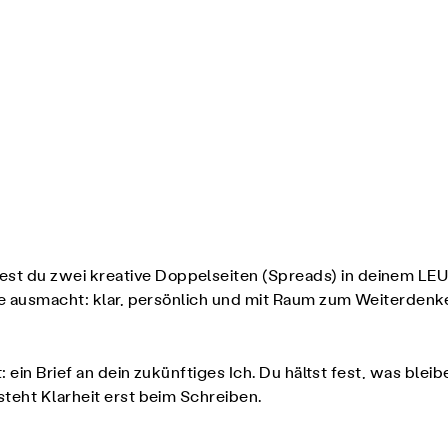
test du zwei kreative Doppelseiten (Spreads) in deinem 
de ausmacht: klar, persönlich und mit Raum zum Weiterdenk
: ein Brief an dein zukünftiges Ich. Du hältst fest, was ble
teht Klarheit erst beim Schreiben.