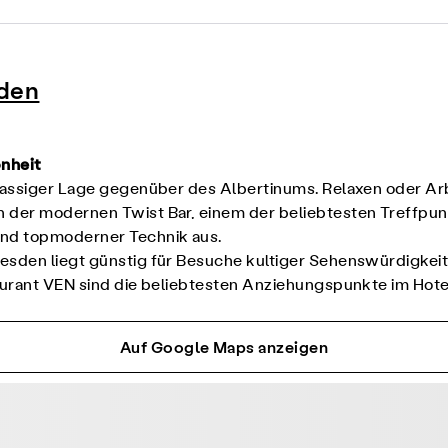
sden
önheit
lassiger Lage gegenüber des Albertinums. Relaxen oder Arb
 der modernen Twist Bar, einem der beliebtesten Treffpunk
nd topmoderner Technik aus.
esden liegt günstig für Besuche kultiger Sehenswürdigkeit
taurant VEN sind die beliebtesten Anziehungspunkte im Hote
Auf Google Maps anzeigen