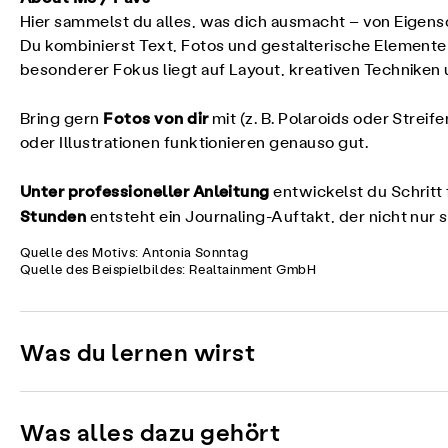
Hier sammelst du alles, was dich ausmacht – von Eigensc
Du kombinierst Text, Fotos und gestalterische Elemente
besonderer Fokus liegt auf Layout, kreativen Technike
Fotos von dir
Bring gern
mit (z. B. Polaroids oder Strei
oder Illustrationen funktionieren genauso gut.
Unter professioneller Anleitung
entwickelst du Schritt
Stunden
entsteht ein Journaling-Auftakt, der nicht nur 
Quelle des Motivs: Antonia Sonntag
Quelle des Beispielbildes: Realtainment GmbH
Was du lernen wirst
Was alles dazu gehört