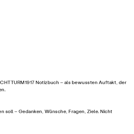
LEUCHTTURM1917 Notizbuch – als bewussten Auftakt, der
en.
iben soll – Gedanken, Wünsche, Fragen, Ziele. Nicht