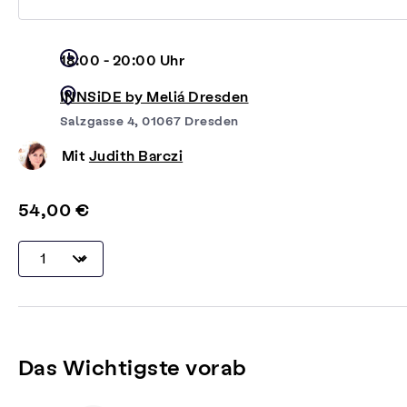
18:00 - 20:00 Uhr
INNSiDE by Meliá Dresden
Salzgasse 4, 01067 Dresden
Mit
Judith Barczi
54,00 €
Das Wichtigste vorab