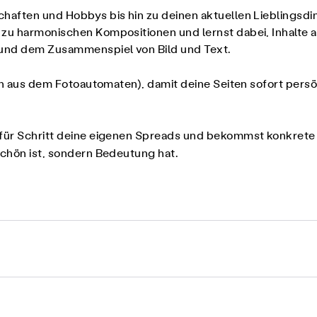
haften und Hobbys bis hin zu deinen aktuellen Lieblingsdin
 zu harmonischen Kompositionen und lernst dabei, Inhalte a
n und dem Zusammenspiel von Bild und Text.
fen aus dem Fotoautomaten), damit deine Seiten sofort pers
 für Schritt deine eigenen Spreads und bekommst konkrete 
schön ist, sondern Bedeutung hat.