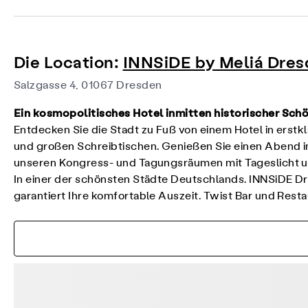
Die Location:
INNSiDE by Meliá Dre
Salzgasse 4, 01067 Dresden
Ein kosmopolitisches Hotel inmitten historischer Sch
Entdecken Sie die Stadt zu Fuß von einem Hotel in erstk
und großen Schreibtischen. Genießen Sie einen Abend in
unseren Kongress- und Tagungsräumen mit Tageslicht u
In einer der schönsten Städte Deutschlands. INNSiDE Dr
garantiert Ihre komfortable Auszeit. Twist Bar und Res