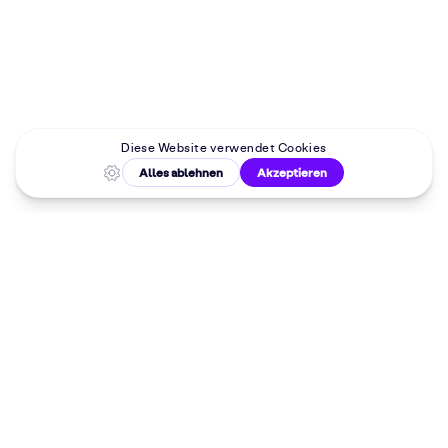
Malkurse in
deiner Nähe