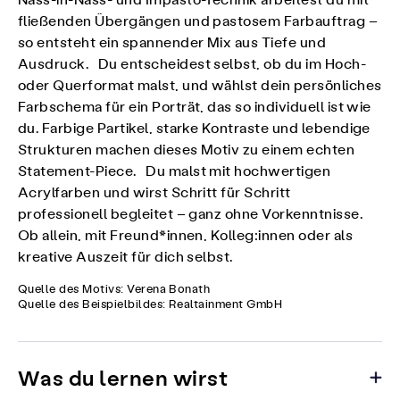
Nass-in-Nass- und Impasto-Technik arbeitest du mit
fließenden Übergängen und pastosem Farbauftrag –
so entsteht ein spannender Mix aus Tiefe und
Ausdruck. Du entscheidest selbst, ob du im Hoch-
oder Querformat malst, und wählst dein persönliches
Farbschema für ein Porträt, das so individuell ist wie
du. Farbige Partikel, starke Kontraste und lebendige
Strukturen machen dieses Motiv zu einem echten
Statement-Piece. Du malst mit hochwertigen
Acrylfarben und wirst Schritt für Schritt
professionell begleitet – ganz ohne Vorkenntnisse.
Ob allein, mit Freund*innen, Kolleg:innen oder als
kreative Auszeit für dich selbst.
Quelle des Motivs: Verena Bonath
Quelle des Beispielbildes: Realtainment GmbH
Was du lernen wirst