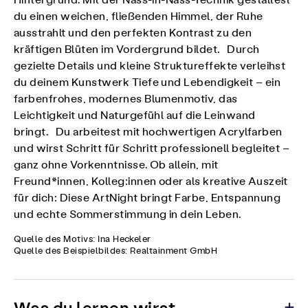
Hintergrund. Mit der Nass-in-Nass-Technik gestaltest
du einen weichen, fließenden Himmel, der Ruhe
ausstrahlt und den perfekten Kontrast zu den
kräftigen Blüten im Vordergrund bildet. Durch
gezielte Details und kleine Struktureffekte verleihst
du deinem Kunstwerk Tiefe und Lebendigkeit – ein
farbenfrohes, modernes Blumenmotiv, das
Leichtigkeit und Naturgefühl auf die Leinwand
bringt. Du arbeitest mit hochwertigen Acrylfarben
und wirst Schritt für Schritt professionell begleitet –
ganz ohne Vorkenntnisse. Ob allein, mit
Freund*innen, Kolleg:innen oder als kreative Auszeit
für dich: Diese ArtNight bringt Farbe, Entspannung
und echte Sommerstimmung in dein Leben.
Quelle des Motivs: Ina Heckeler
Quelle des Beispielbildes: Realtainment GmbH
Was du lernen wirst