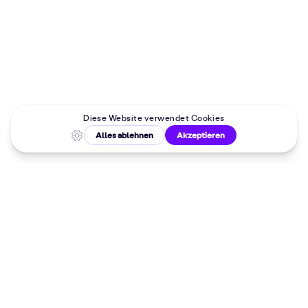
Malkurse in
deiner Nähe