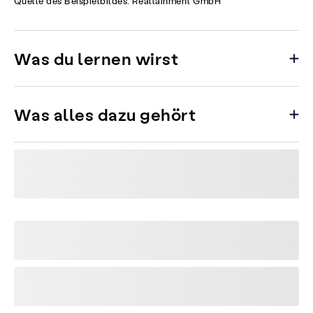
Quelle des Beispielbildes: Realtainment GmbH
Was du lernen wirst
Was alles dazu gehört