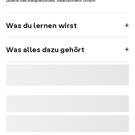
Quelle des Beispielbildes: Realtainment GmbH
Was du lernen wirst
Was alles dazu gehört