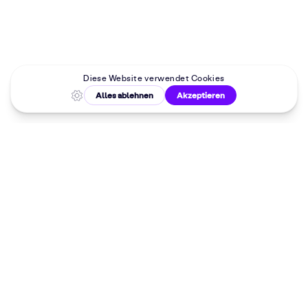
Malkurse in
deiner Nähe