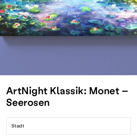
ArtNight Klassik: Monet –
Seerosen
Stadt