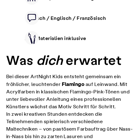
Deutsch / Englisch / Französisch
Alle Materialien inklusive
Was
dich
erwartet
Bei dieser ArtNight Kids entsteht gemeinsam ein
Flamingo
fröhlicher, leuchtender
auf Leinwand. Mit
Acrylfarben in klassischen Flamingo-Pink-Tönen und
unter liebevoller Anleitung eines professionellen
Künstlers wächst das Motiv Schritt für Schritt.
In zwei kreativen Stunden entdecken die
Teilnehmenden spielerisch verschiedene
Maltechniken – von pastösem Farbauftrag über Nass-
in-Nass bis hin zu zarten Lasuren und