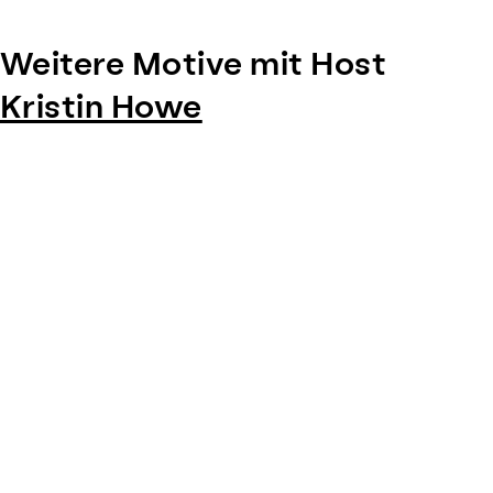
Weitere Motive mit Host
Kristin Howe
Item
1
of
0