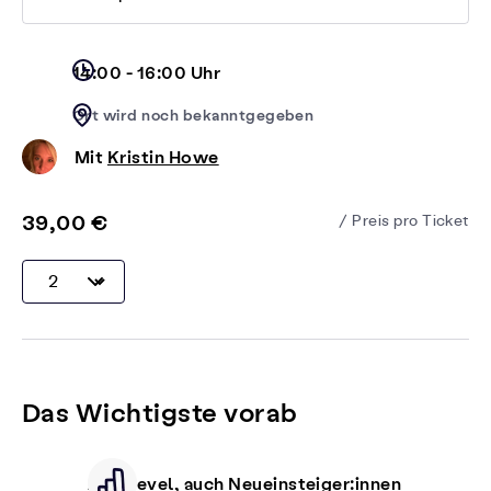
14:00 - 16:00 Uhr
Ort wird noch bekanntgegeben
Mit
Kristin Howe
39,00 €
/ Preis pro Ticket
Das Wichtigste vorab
Alle Level, auch Neueinsteiger:innen