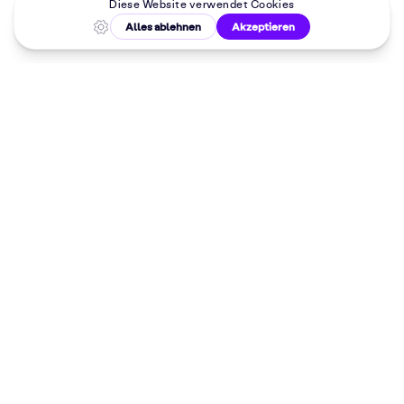
Malkurse in
deiner Nähe
Dein 10%