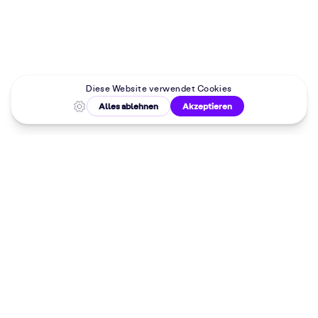
Malkurse in
deiner Nähe