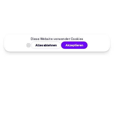
Malkurse in
deiner Nähe