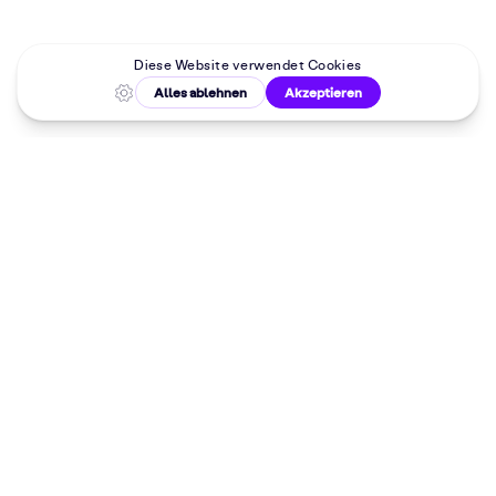
Malkurse in
deiner Nähe