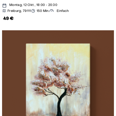
Montag, 12 Okt., 18:00 - 20:30
Freiburg, 79111
150 Min.
Einfach
49 €