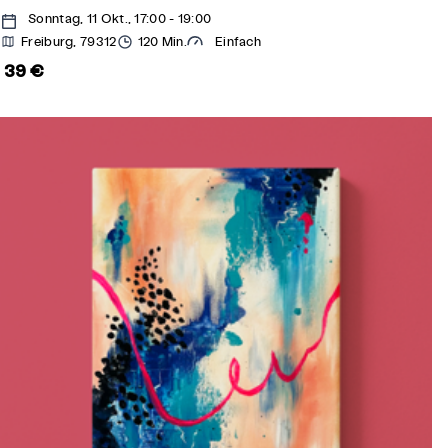
Sonntag, 11 Okt., 17:00 - 19:00
Freiburg, 79312
120 Min.
Einfach
39 €